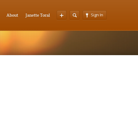
Sign In
About
Janette Toral