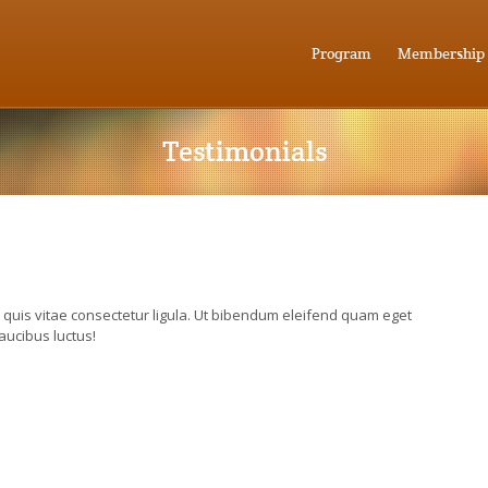
Program
Membership
Testimonials
quis vitae consectetur ligula. Ut bibendum eleifend quam eget
aucibus luctus!